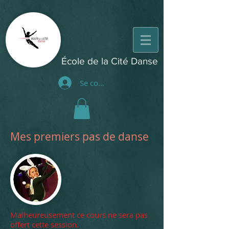
École de la Cité Danse
Se connecter
Mes premiers pas de danse
Malheureusement ce cours ne sera pas
offert cette session. ​