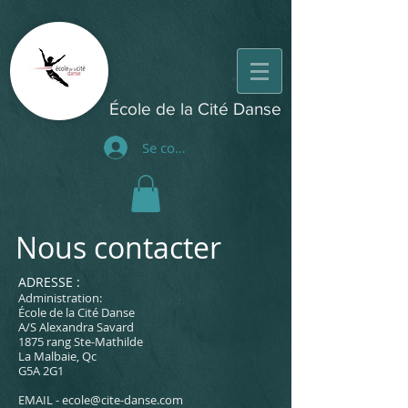
École de la Cité Danse
Se connecter
Nous contacter
​ADRESSE :
Administration:
École de la Cité Danse
A/S Alexandra Savard
1875 rang Ste-Mathilde
La Malbaie, Qc
G5A 2G1
EMAIL -
ecole@cite-danse.com