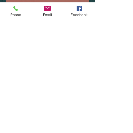
Phone
Email
Facebook
Envoyer
© 2020 Go-Xplore création