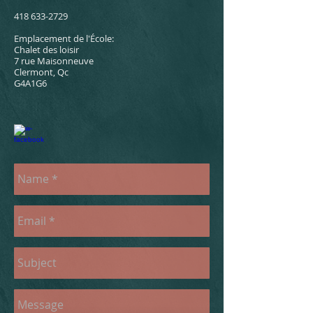
418 633-2729
Emplacement de l'École:
Chalet des loisir
7 rue Maisonneuve
Clermont, Qc
G4A1G6