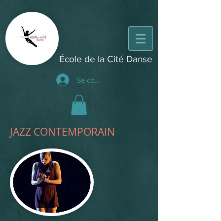
École de la Cité Danse
Se connecter
JAZZ CONTEMPORAIN